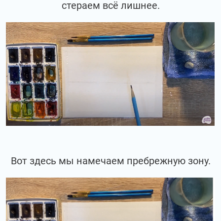
стераем всё лишнее.
Вот здесь мы намечаем пребрежную зону.