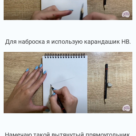
Для наброска я использую карандашик НВ.
Намечаю такой вытянутый прямоугольник.