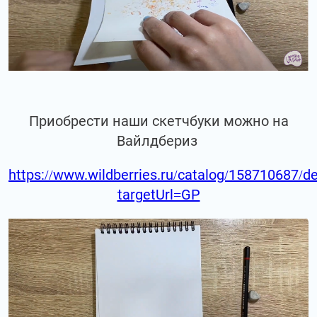
Приобрести наши скетчбуки можно на
Вайлдбериз
https://www.wildberries.ru/catalog/158710687/de
targetUrl=GP