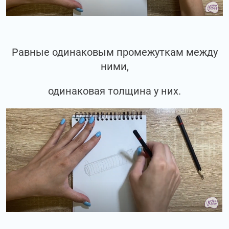
Равные одинаковым промежуткам между
ними,
одинаковая толщина у них.