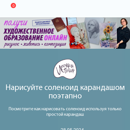
0
Нарисуйте соленоид карандашом
поэтапно
Посмотрите как нарисовать соленоид используя только
простой карандаш