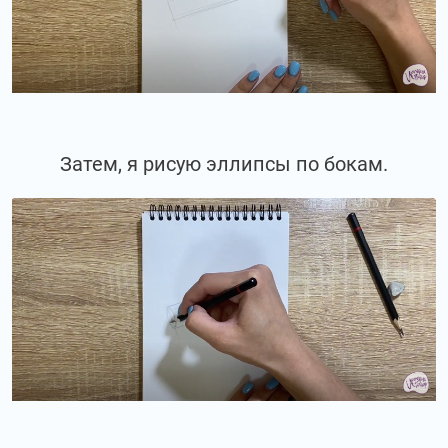
Затем, я рисую эллипсы по бокам.