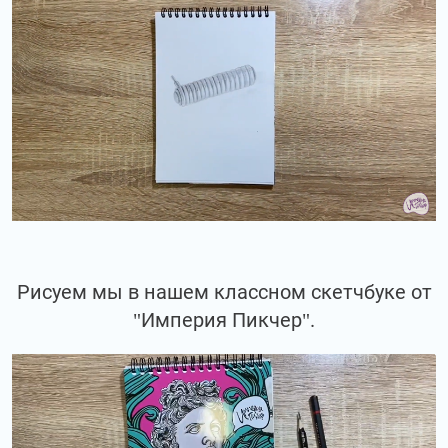
Рисуем мы в нашем классном скетчбуке от
"Империя Пикчер".