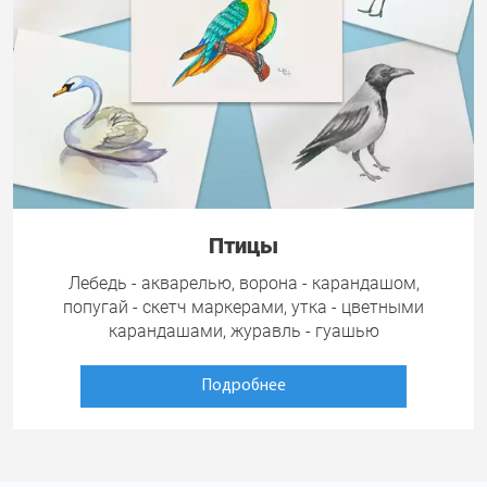
Птицы
Лебедь - акварелью, ворона - карандашом,
попугай - скетч маркерами, утка - цветными
карандашами, журавль - гуашью
Подробнее