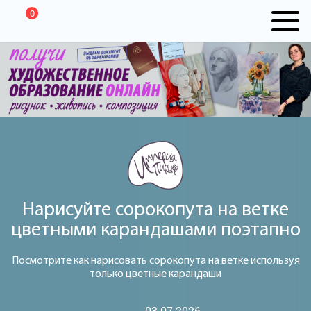
0
Нарисуйте сорокопута на ветке
цветными карандашами поэтапно
Посмотрите как нарисовать сорокопута на ветке используя
только цветные карандаши