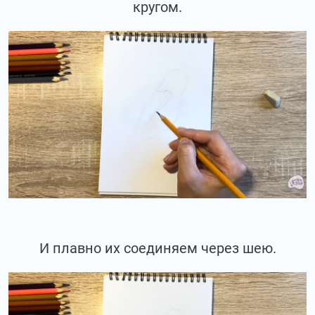
кругом.
И плавно их соединяем через шею.