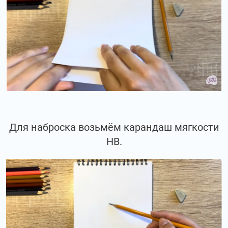
Для наброска возьмём карандаш мягкости
НВ.