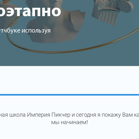
оэтапно
етчбуке используя
ая школа Империя Пикчер и сегодня я покажу Вам ка
мы начинаем!