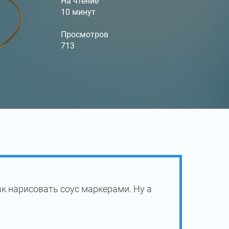
На чтение
10 минут
Просмотров
713
к нарисовать соус маркерами. Ну а