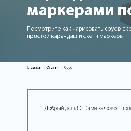
маркерами п
Посмотрите как нарисовать соус в ск
простой карандаш и скетч маркеры
Главная
Статьи
Соус
/
/
Добрый день! С Вами художественн