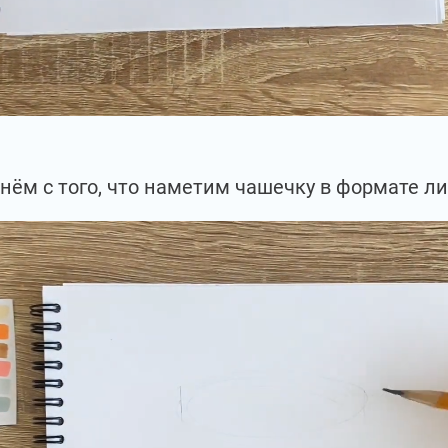
нём с того, что наметим чашечку в формате ли