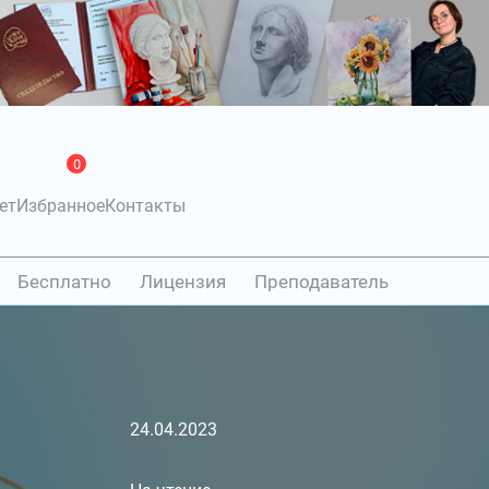
0
ет
Избранное
Контакты
Бесплатно
Лицензия
Преподаватель
24.04.2023