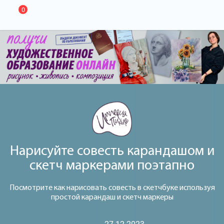
0
Нарисуйте совесть карандашом и
скетч маркерами поэтапно
Посмотрите как нарисовать совесть в скетчбуке используя
простой карандаш и скетч маркеры