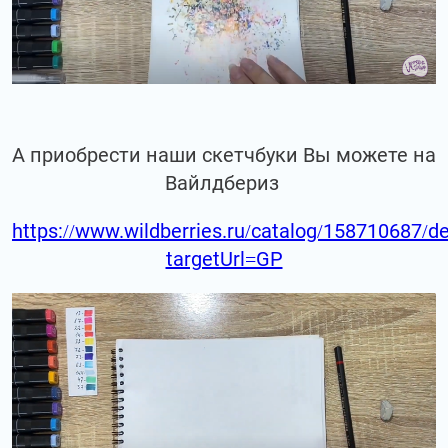
А приобрести наши скетчбуки Вы можете на
Вайлдбериз
https://www.wildberries.ru/catalog/158710687/de
targetUrl=GP