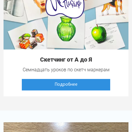
Скетчинг от А до Я
Семнадцать уроков по скетч маркерам
Подробнее