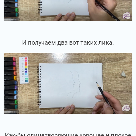
И получаем два вот таких лика.
Как-бы олицетворяющие хорошее и плохое