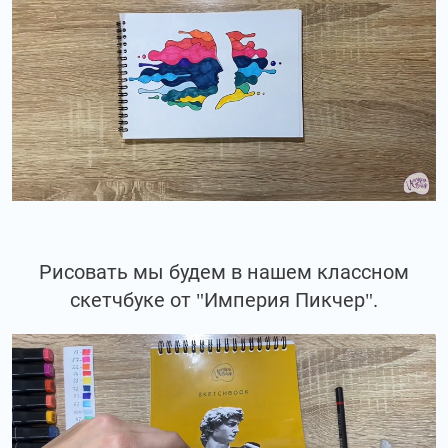
Рисовать мы будем в нашем классном
скетчбуке от "Империя Пикчер".