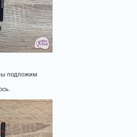
 мы подложим
ось.