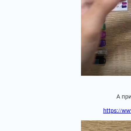
А пр
https://ww