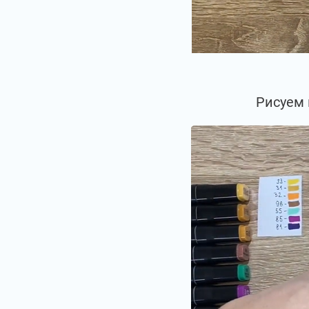
Рисуем 