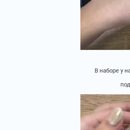
В наборе у 
под