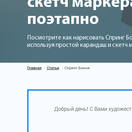
скетч марке
поэтапно
Посмотрите как нарисовать Спринг Бо
используя простой карандаш и скетч
Главная
Статьи
Спринг Бонни
/
/
Добрый день! С Вами художест