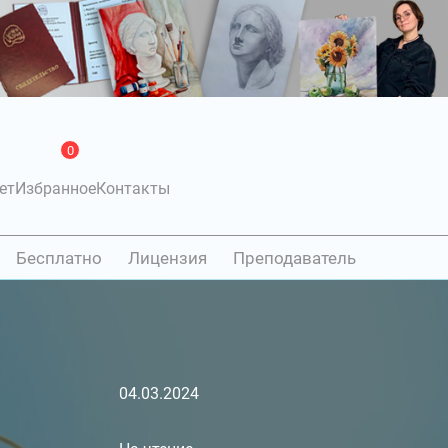
0
ет
Избранное
Контакты
Бесплатно
Лицензия
Преподаватель
04.03.2024