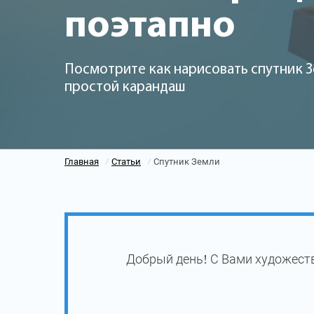
поэтапно
Посмотрите как нарисовать спутник З
простой карандаш
Главная
Статьи
Спутник Земли
/
/
Добрый день! С Вами художеств