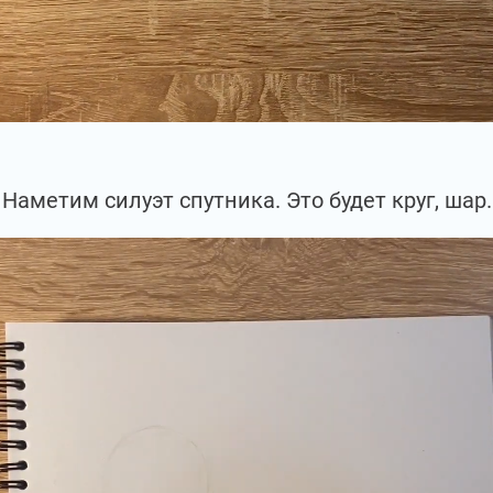
Наметим силуэт спутника. Это будет круг, шар.