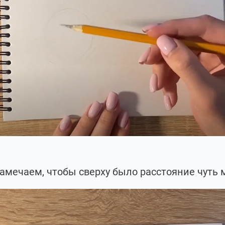
амечаем, чтобы сверху было расстояние чуть м