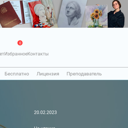
0
ет
Избранное
Контакты
Бесплатно
Лицензия
Преподаватель
20.02.2023