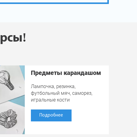
урсы!
Предметы карандашом
Лампочка, резинка,
футбольный мяч, саморез,
игральные кости
Подробнее