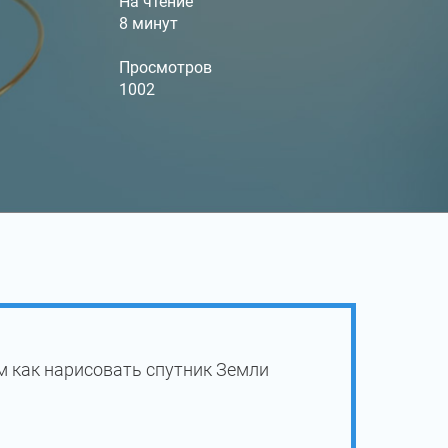
На чтение
8 минут
Просмотров
1002
м как нарисовать спутник Земли