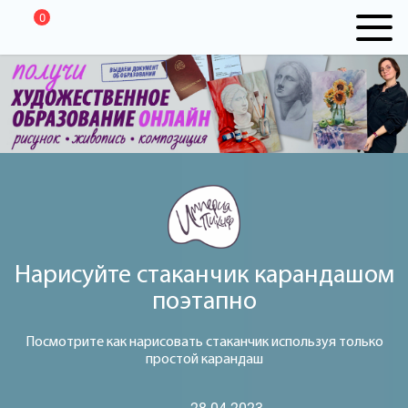
0
Нарисуйте стаканчик карандашом
поэтапно
Посмотрите как нарисовать стаканчик используя только
простой карандаш