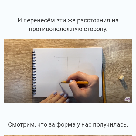
И перенесём эти же расстояния на
противоположную сторону.
Смотрим, что за форма у нас получилась.