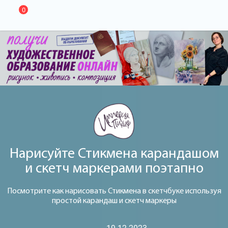
0
Нарисуйте Стикмена карандашом
и скетч маркерами поэтапно
Посмотрите как нарисовать Стикмена в скетчбуке используя
простой карандаш и скетч маркеры