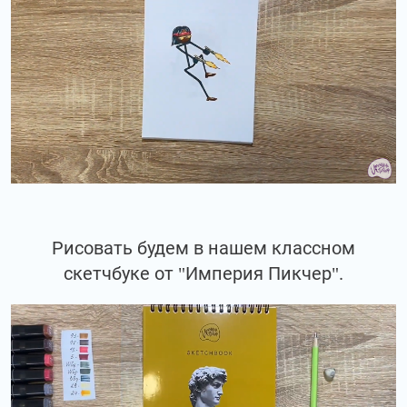
Рисовать будем в нашем классном
скетчбуке от "Империя Пикчер".