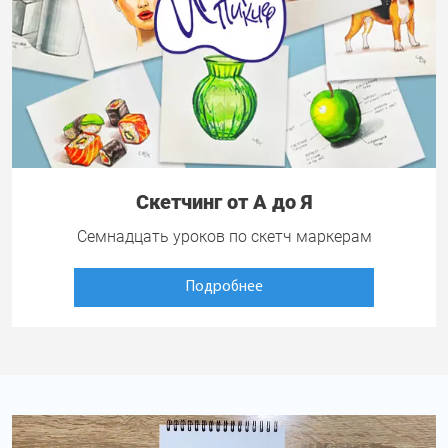
Скетчинг от А до Я
Семнадцать уроков по скетч маркерам
Подробнее