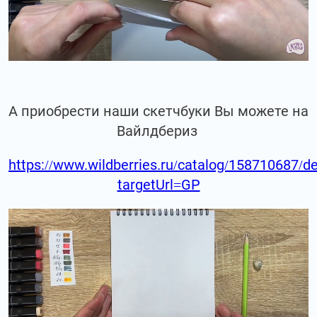
А приобрести наши скетчбуки Вы можете на
Вайлдбериз
https://www.wildberries.ru/catalog/158710687/de
targetUrl=GP