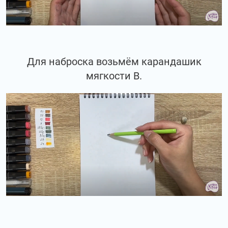
Для наброска возьмём карандашик
мягкости В.