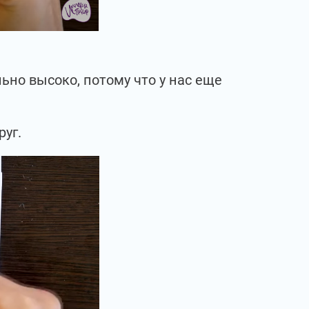
ьно высоко, потому что у нас еще
руг.