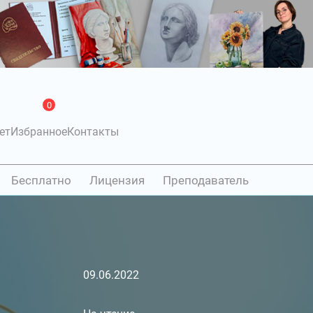
0
ет
Избранное
Контакты
Бесплатно
Лицензия
Преподаватель
09.06.2022