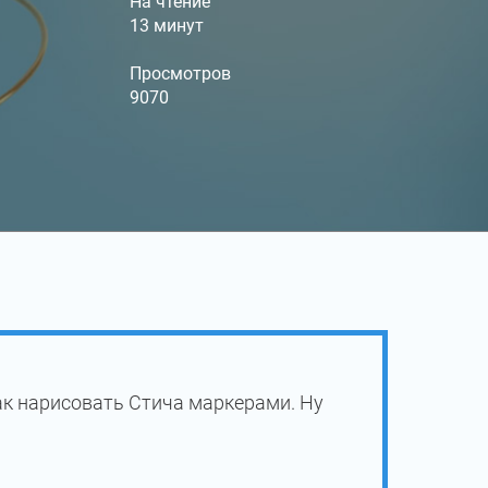
На чтение
13 минут
Просмотров
9070
ак нарисовать Стича маркерами. Ну