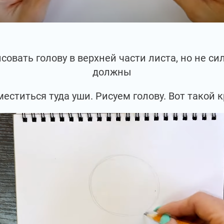
овать голову в верхней части листа, но не сил
должны
еститься туда уши. Рисуем голову. Вот такой к