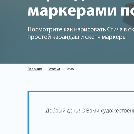
маркерами п
Посмотрите как нарисовать Стича в с
простой карандаш и скетч маркеры
Главная
Статьи
Стич
/
/
Добрый день! С Вами художественн