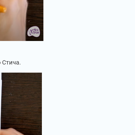
 Стича.