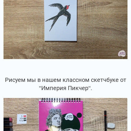
Рисуем мы в нашем классном скетчбуке от
"Империя Пикчер".