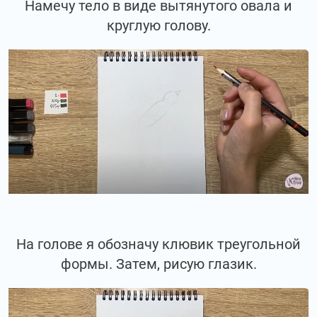
Намечу тело в виде вытянутого овала и
круглую голову.
На голове я обозначу клювик треугольной
формы. Затем, рисую глазик.