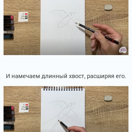
И намечаем длинный хвост, расширяя его.