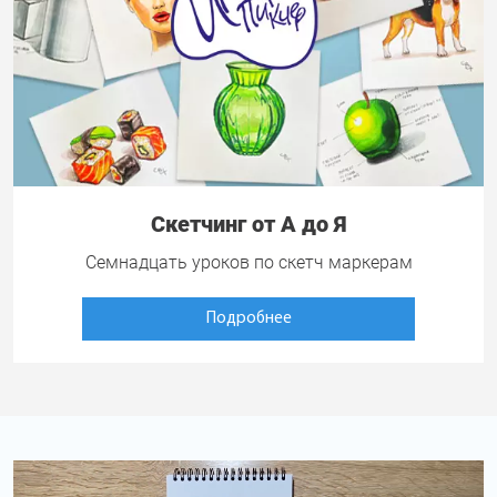
Скетчинг от А до Я
Семнадцать уроков по скетч маркерам
Подробнее