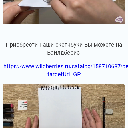
Приобрести наши скетчбуки Вы можете на
Вайлдбериз
https://www.wildberries.ru/catalog/158710687/de
targetUrl=GP