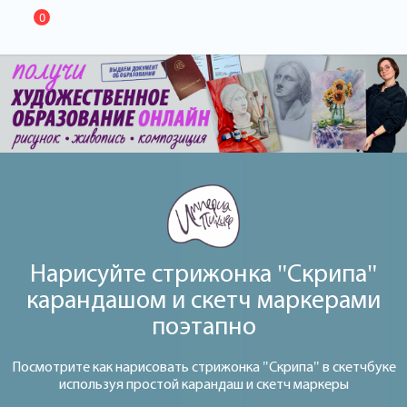
0
Нарисуйте стрижонка "Скрипа"
карандашом и скетч маркерами
поэтапно
Посмотрите как нарисовать стрижонка "Скрипа" в скетчбуке
используя простой карандаш и скетч маркеры