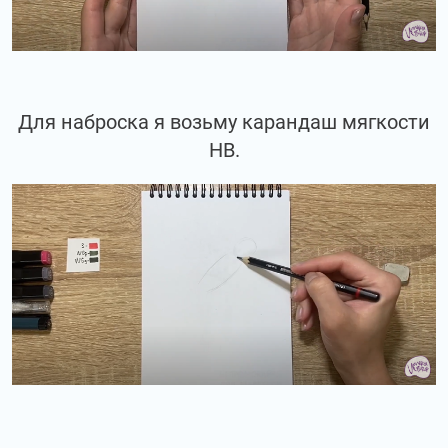
Для наброска я возьму карандаш мягкости
НВ.