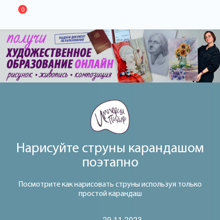
0
Нарисуйте струны карандашом
поэтапно
Посмотрите как нарисовать струны используя только
простой карандаш