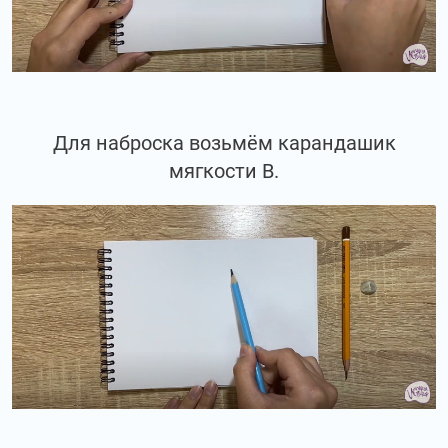
Для наброска возьмём карандашик
мягкости В.