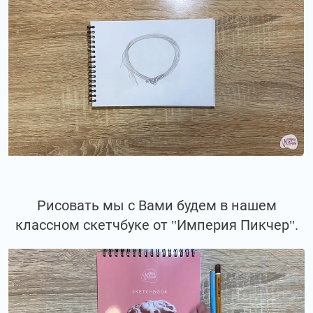
Рисовать мы с Вами будем в нашем
классном скетчбуке от "Империя Пикчер".