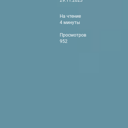
29.11.2023
На чтение
4 минуты
Просмотров
952