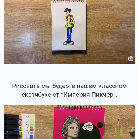
Рисовать мы будем в нашем классном
скетчбуке от "Империя Пикчер".