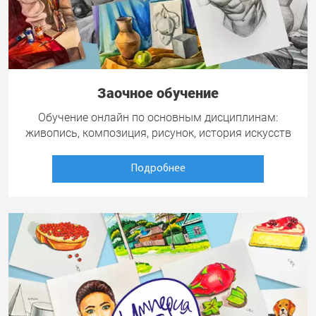
Заочное обучение
Обучение онлайн по основным дисциплинам:
живопись, композиция, рисунок, история искусств
Подробнее