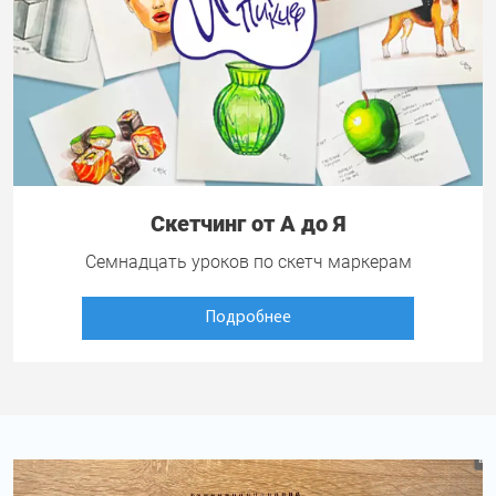
Скетчинг от А до Я
Семнадцать уроков по скетч маркерам
Подробнее