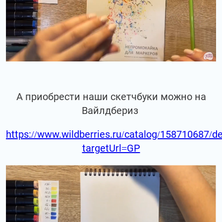
А приобрести наши скетчбуки можно на
Вайлдбериз
https://www.wildberries.ru/catalog/158710687/de
targetUrl=GP