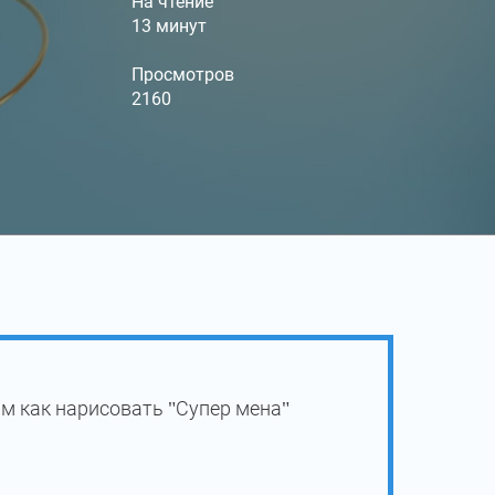
На чтение
13 минут
Просмотров
2160
м как нарисовать "Супер мена"