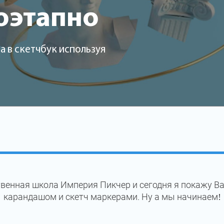
оэтапно
 в скетчбук используя
венная школа Империя Пикчер и сегодня я покажу Ва
карандашом и скетч маркерами. Ну а мы начинаем!