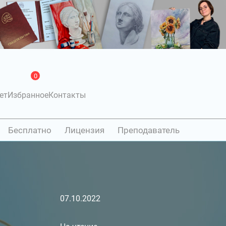
0
ет
Избранное
Контакты
Бесплатно
Лицензия
Преподаватель
07.10.2022