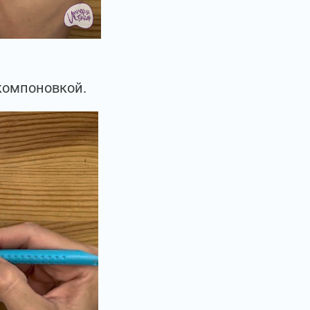
компоновкой.