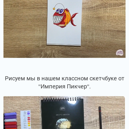
Рисуем мы в нашем классном скетчбуке от
"Империя Пикчер".