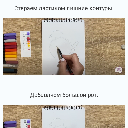
Стераем ластиком лишние контуры.
Добавляем большой рот.