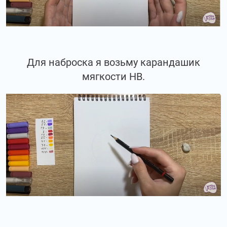
Для наброска я возьму карандашик
мягкости НВ.