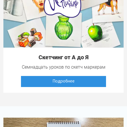
Скетчинг от А до Я
Семнадцать уроков по скетч маркерам
Подробнее