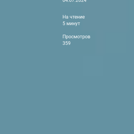
04.07.2024
На чтение
5 минут
Просмотров
359