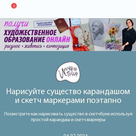
0
Нарисуйте существо карандашом
и скетч маркерами поэтапно
Посмотрите как нарисовать существо в скетчбуке используя
простой карандаш и скетч маркеры