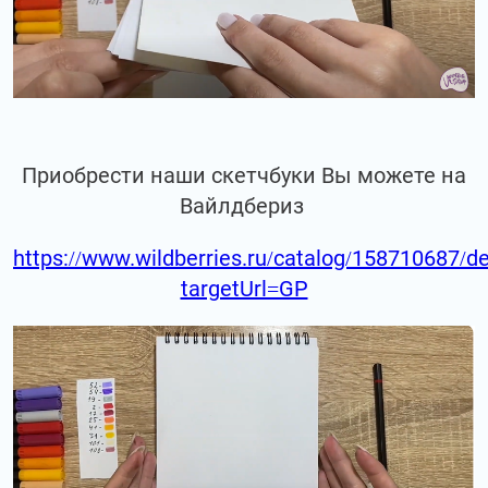
Приобрести наши скетчбуки Вы можете на
Вайлдбериз
https://www.wildberries.ru/catalog/158710687/de
targetUrl=GP