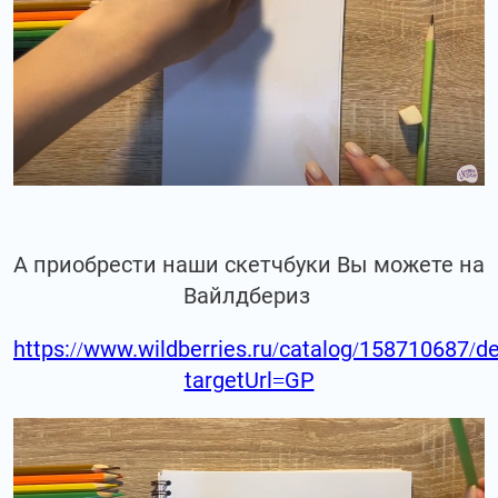
А приобрести наши скетчбуки Вы можете на
Вайлдбериз
https://www.wildberries.ru/catalog/158710687/de
targetUrl=GP