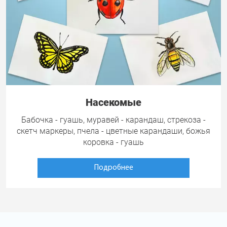
Насекомые
Бабочка - гуашь, муравей - карандаш, стрекоза -
скетч маркеры, пчела - цветные карандаши, божья
коровка - гуашь
Подробнее