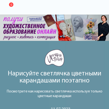
0
Нарисуйте светлячка цветными
карандашами поэтапно
Посмотрите как нарисовать светлячка используя только
цветные карандаши