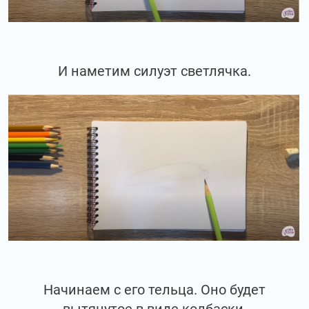
И наметим силуэт светлячка.
Начинаем с его тельца. Оно будет
вытянутое в виде колбаски.