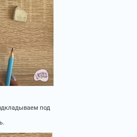
подкладываем под
ь.