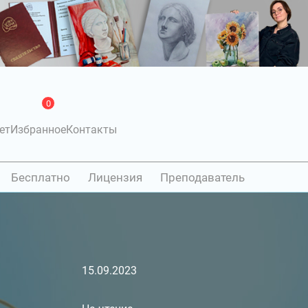
0
ет
Избранное
Контакты
Бесплатно
Лицензия
Преподаватель
15.09.2023