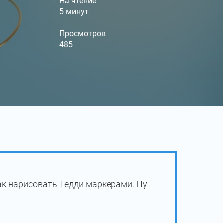
На чтение
5 минут
Просмотров
485
ак нарисовать Тедди маркерами. Ну