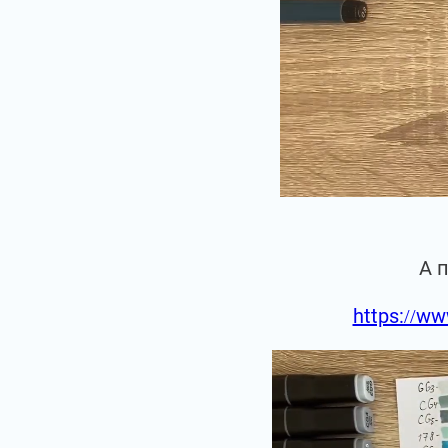
А 
https://ww