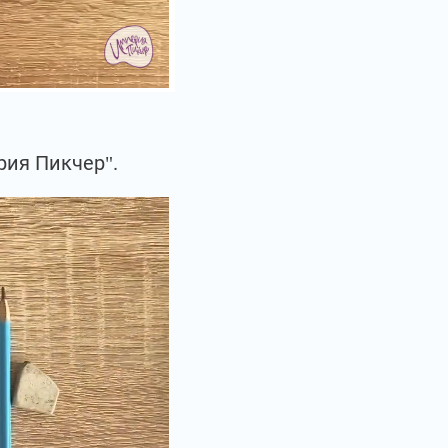
рия Пикчер".