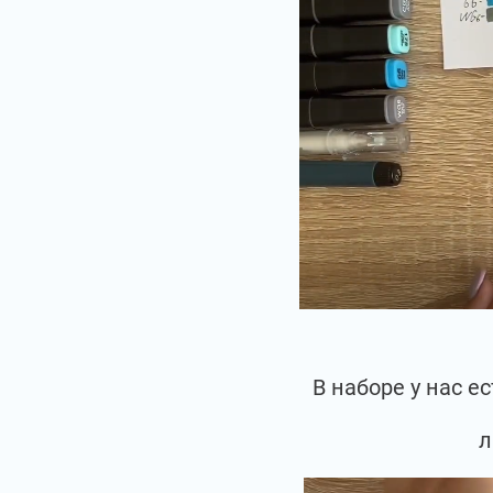
В наборе у нас 
л