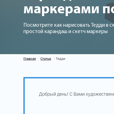
маркерами п
Посмотрите как нарисовать Тедди в с
простой карандаш и скетч маркеры
Главная
Статьи
Тедди
/
/
Добрый день! С Вами художественн