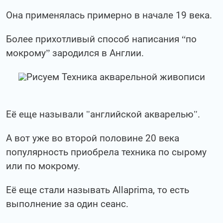
Она применялась примерно в начале 19 века.
Более прихотливый способ написания “по
мокрому” зародился в Англии.
Её еще называли "английской акварелью".
А вот уже во второй половине 20 века
популярность приобрела техника по сырому
или по мокрому.
Её еще стали называть
Alla
prima
, то есть
выполнение за один сеанс.