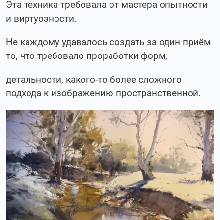
Эта техника требовала от мастера опытности
и виртуозности.
Не каждому удавалось создать за один приём
то, что требовало проработки форм,
детальности, какого-то более сложного
подхода к изображению пространственной.