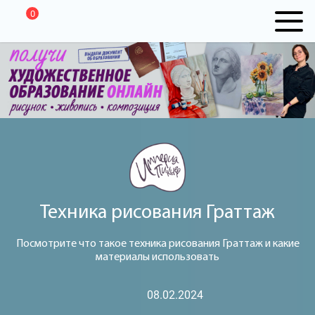
0
Техника рисования Граттаж
Посмотрите что такое техника рисования Граттаж и какие
материалы использовать
08.02.2024