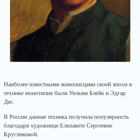
Наиболее известными живописцами своей эпохи в
технике монотипия были Уильям Блейк и Эдгар
Дег.
В России данная техника получила популярность
благодаря художнице Елизавете Сергеевне
Кругликовой.