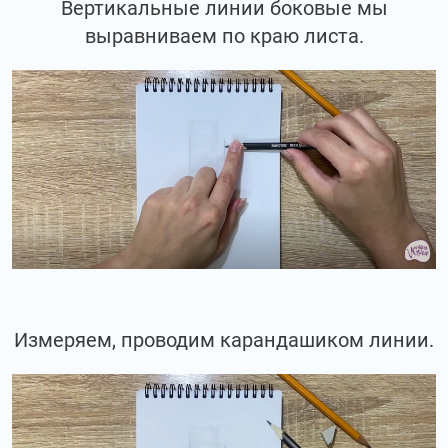
Вертикальные линии боковые мы
выравниваем по краю листа.
Измеряем, проводим карандашиком линии.