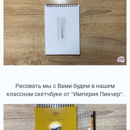
Рисовать мы с Вами будем в нашем
классном скетчбуке от "Империя Пикчер".