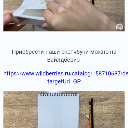
Приобрести наши скетчбуки можно на
Вайлдбериз
https://www.wildberries.ru/catalog/158710687/de
targetUrl=GP