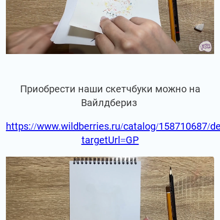
Приобрести наши скетчбуки можно на
Вайлдбериз
https://www.wildberries.ru/catalog/158710687/de
targetUrl=GP