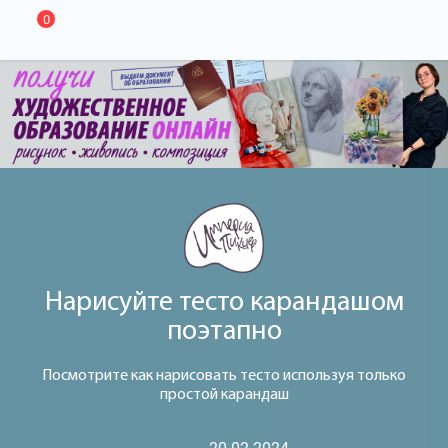
0
Нарисуйте тесто карандашом
поэтапно
Посмотрите как нарисовать тесто используя только
простой карандаш