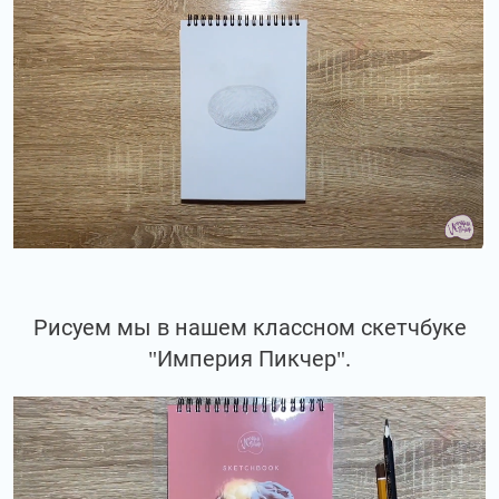
Рисуем мы в нашем классном скетчбуке
"Империя Пикчер".