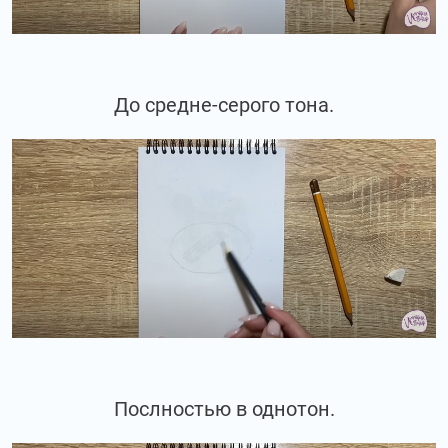
До средне-серого тона.
Послностью в однотон.