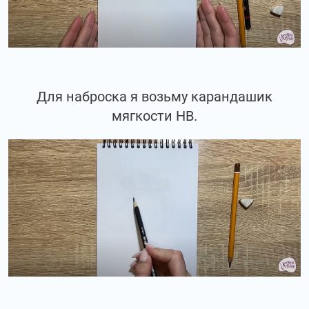
Для наброска я возьму карандашик
мягкости НВ.