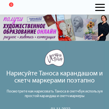
0
Нарисуйте Таноса карандашом и
скетч маркерами поэтапно
Посмотрите как нарисовать Таноса в скетчбук используя
простой карандаш и скетч маркеры