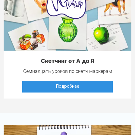
Скетчинг от А до Я
Семнадцать уроков по скетч маркерам
Подробнее