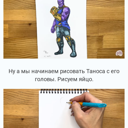
Ну а мы начинаем рисовать Таноса с его
головы. Рисуем яйцо.