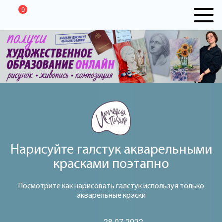
0
Нарисуйте галстук акварельными
красками поэтапно
Посмотрите как нарисовать галстук используя только
акварельные краски