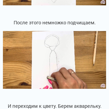
После этого немножко подчищаем.
И переходим к цвету. Берем акварельку.