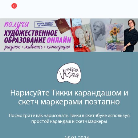
0
Нарисуйте Тикки карандашом и
скетч маркерами поэтапно
Посмотрите как нарисовать Тикки в скетчбуке используя
простой карандаш и скетч маркеры