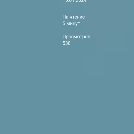
15.01.2024
На чтение
5 минут
Просмотров
538