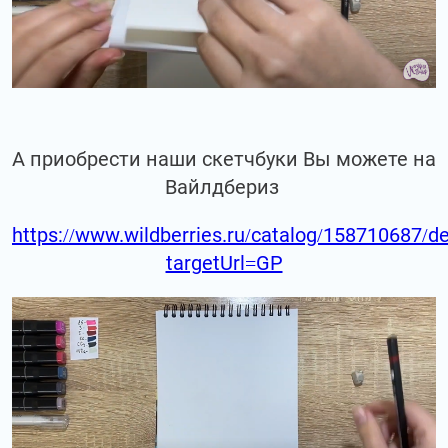
А приобрести наши скетчбуки Вы можете на
Вайлдбериз
https://www.wildberries.ru/catalog/158710687/de
targetUrl=GP