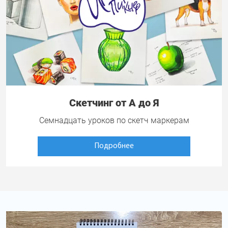
Скетчинг от А до Я
Семнадцать уроков по скетч маркерам
Подробнее