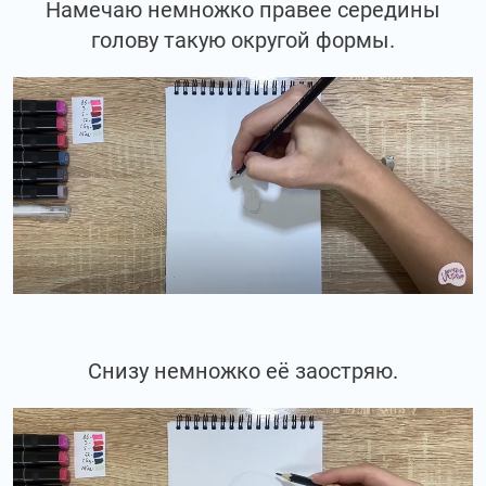
Намечаю немножко правее середины
голову такую округой формы.
Снизу немножко её заостряю.