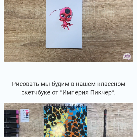
Рисовать мы будим в нашем классном
скетчбуке от "Империя Пикчер".