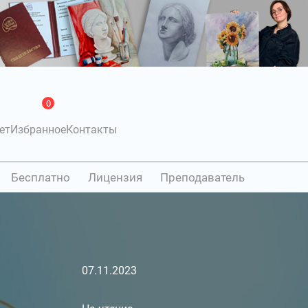
0
ет
Избранное
Контакты
Бесплатно
Лицензия
Преподаватель
07.11.2023