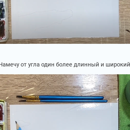
Намечу от угла один более длинный и широкий