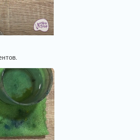
нтов.