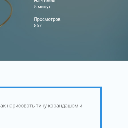
На чтение
5 минут
Просмотров
857
как нарисовать тину карандашом и