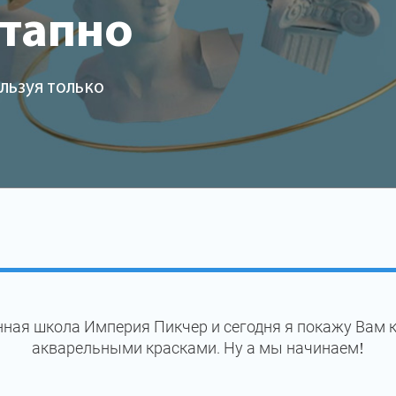
этапно
льзуя только
ная школа Империя Пикчер и сегодня я покажу Вам 
акварельными красками. Ну а мы начинаем!