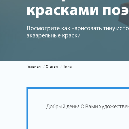
красками по
Посмотрите как нарисовать тину испо
акварельные краски
Главная
Статьи
Тина
/
/
Добрый день! С Вами художествен