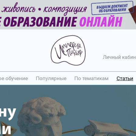
Личный кабин
ое обучение
Популярные
По тематикам
Статьи
ну
ми