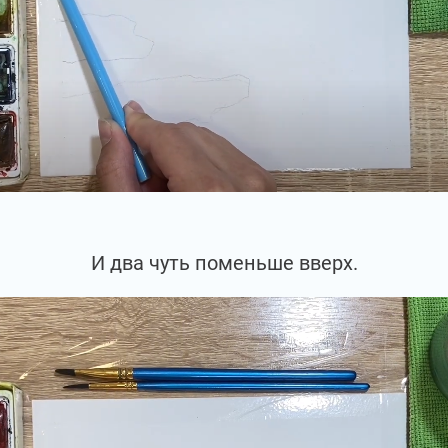
И два чуть поменьше вверх.