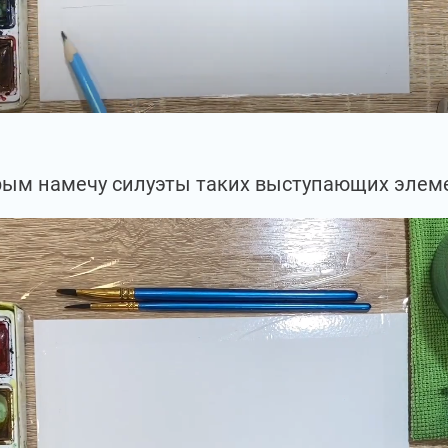
рым намечу силуэты таких выступающих элеме