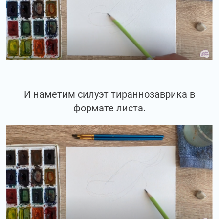
И наметим силуэт тираннозаврика в
формате листа.