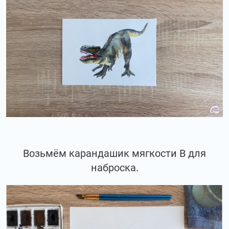
Возьмём карандашик мягкости В для
наброска.