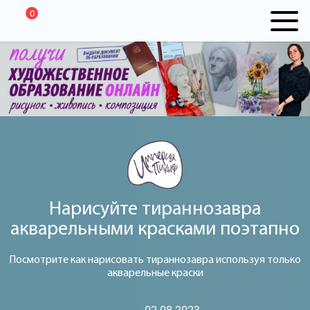
0
Нарисуйте тираннозавра
акварельными красками поэтапно
Посмотрите как нарисовать тираннозавра используя только
акварельные краски