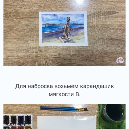
Для наброска возьмём карандашик
мягкости В.