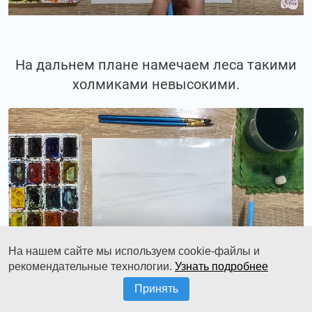
На дальнем плане намечаем леса такими
холмиками невысокими.
На нашем сайте мы используем cookie-файлы и
рекомендательные технологии.
Узнать подробнее
Принять
По центру у нас будет располагаться статуя.