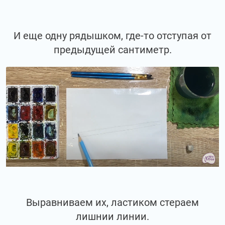
И еще одну рядышком, где-то отступая от
предыдущей сантиметр.
Выравниваем их, ластиком стераем
лишнии линии.