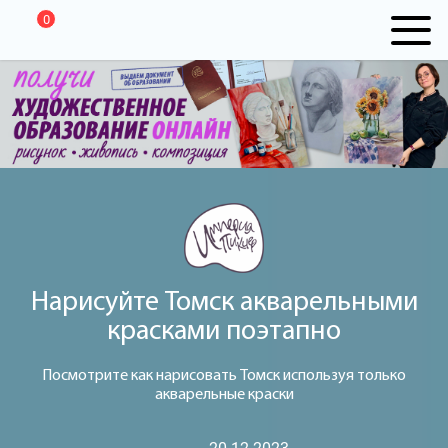
0
Нарисуйте Томск акварельными
красками поэтапно
Посмотрите как нарисовать Томск используя только
акварельные краски