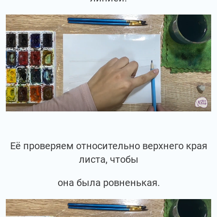
Её проверяем относительно верхнего края
листа, чтобы
она была ровненькая.