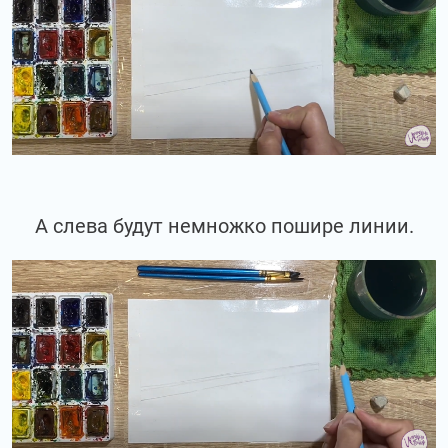
А слева будут немножко пошире линии.