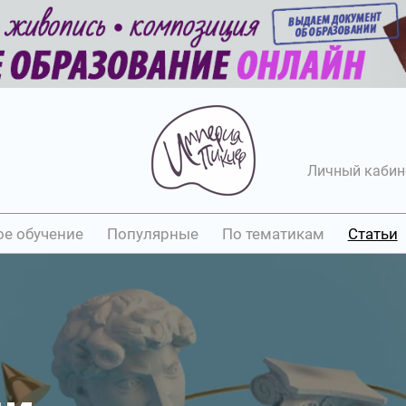
Личный кабин
ое обучение
Популярные
По тематикам
Статьи