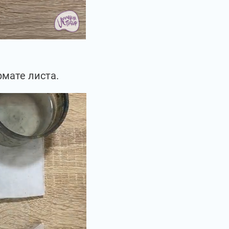
мате листа.