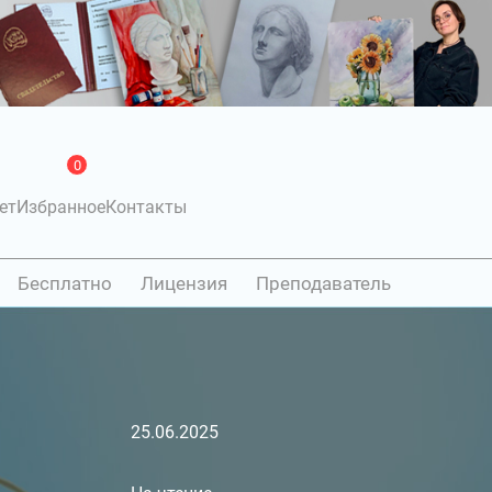
0
ет
Избранное
Контакты
Бесплатно
Лицензия
Преподаватель
25.06.2025