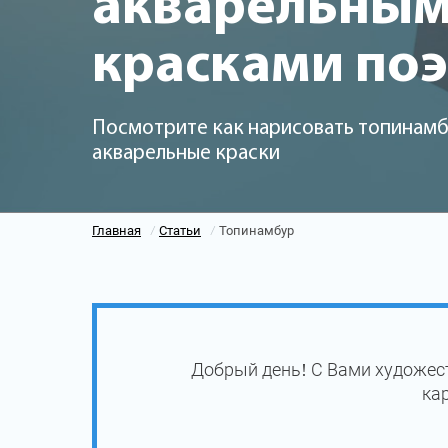
акварельны
красками по
Посмотрите как нарисовать топинамб
акварельные краски
Главная
Статьи
Топинамбур
/
/
Добрый день! С Вами художес
ка