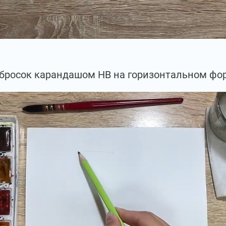
бросок карандашом НВ на горизонтальном фор