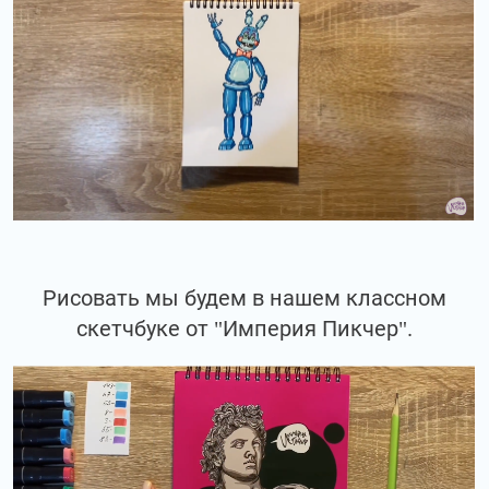
Рисовать мы будем в нашем классном
скетчбуке от "Империя Пикчер".