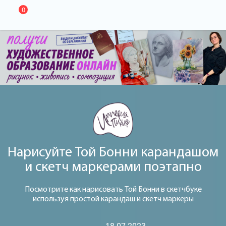
0
Нарисуйте Той Бонни карандашом
и скетч маркерами поэтапно
Посмотрите как нарисовать Той Бонни в скетчбуке
используя простой карандаш и скетч маркеры