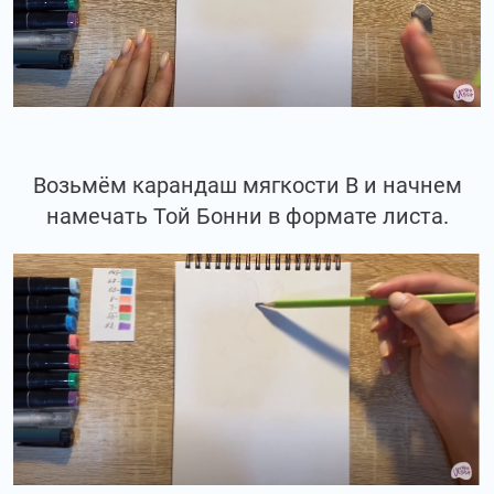
Возьмём карандаш мягкости В и начнем
намечать Той Бонни в формате листа.