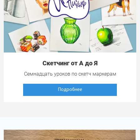
Скетчинг от А до Я
Семнадцать уроков по скетч маркерам
Подробнее