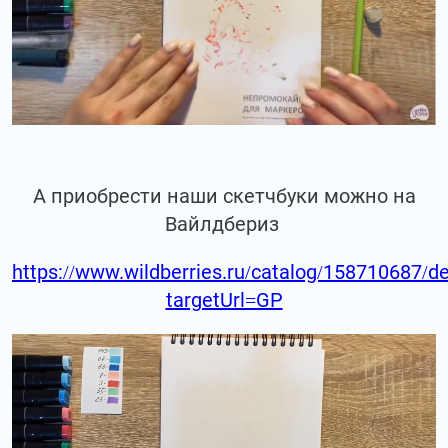
А приобрести наши скетчбуки можно на
Вайлдбериз
https://www.wildberries.ru/catalog/158710687/de
targetUrl=GP