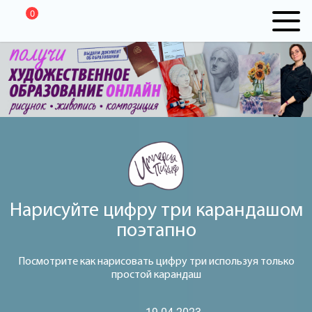
0
Нарисуйте цифру три карандашом
поэтапно
Посмотрите как нарисовать цифру три используя только
простой карандаш