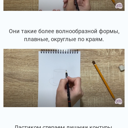
Они такие более волнообразной формы,
плавные, округлые по краям.
Ластиком стераем лишнии контуры.