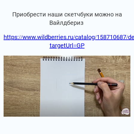
Приобрести наши скетчбуки можно на
Вайлдбериз
https://www.wildberries.ru/catalog/158710687/de
targetUrl=GP