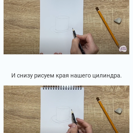
И снизу рисуем края нашего цилиндра.