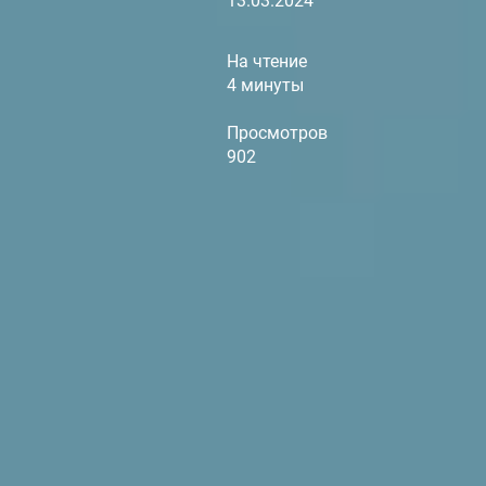
13.03.2024
На чтение
4 минуты
Просмотров
902