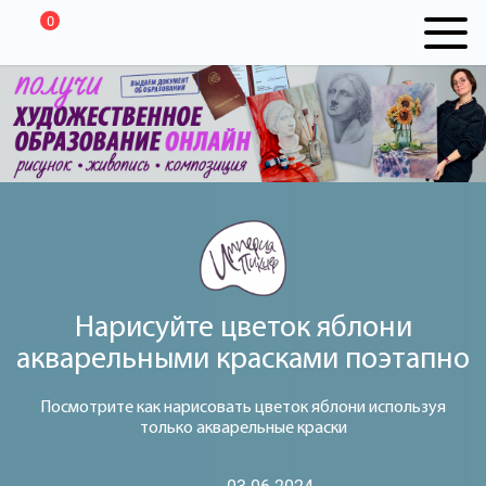
0
Нарисуйте цветок яблони
акварельными красками поэтапно
Посмотрите как нарисовать цветок яблони используя
только акварельные краски