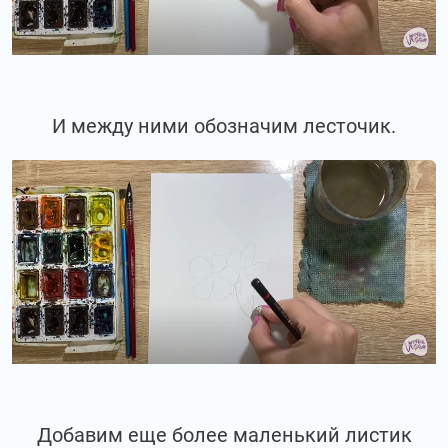
И между ними обозначим лесточик.
Добавим еще более маленький листик