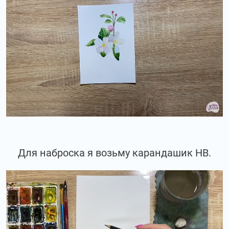
Для наброска я возьму карандашик НВ.