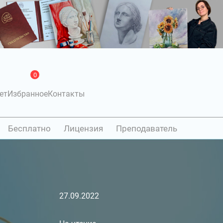
0
ет
Избранное
Контакты
Бесплатно
Лицензия
Преподаватель
27.09.2022