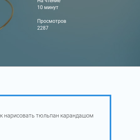
На чтение
10 минут
Просмотров
2287
как нарисовать тюльпан карандашом