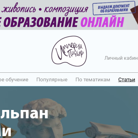
Личный кабин
ое обучение
Популярные
По тематикам
Статьи
юльпан
ми