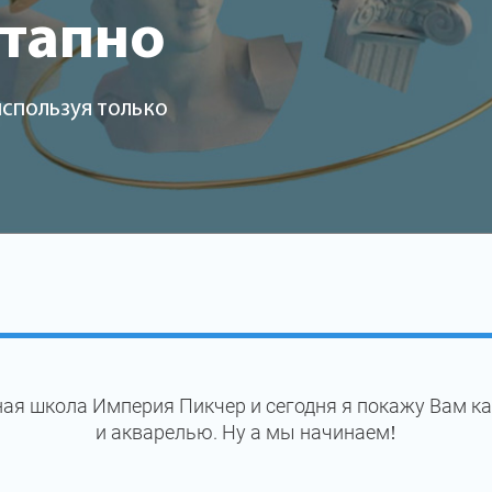
этапно
используя только
ая школа Империя Пикчер и сегодня я покажу Вам 
и акварелью. Ну а мы начинаем!