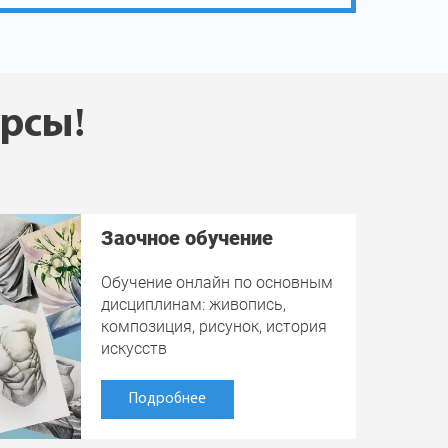
урсы!
Заочное обучение
Обучение онлайн по основным
дисциплинам: живопись,
композиция, рисунок, история
искусств
Подробнее