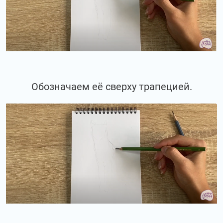
Обозначаем её сверху трапецией.