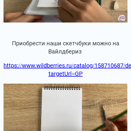
Приобрести наши скетчбуки можно на
Вайлдбериз
https://www.wildberries.ru/catalog/158710687/de
targetUrl=GP