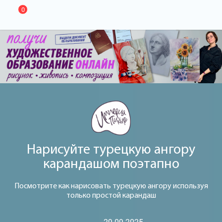
0
Нарисуйте турецкую ангору
карандашом поэтапно
Посмотрите как нарисовать турецкую ангору используя
только простой карандаш