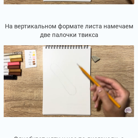
На вертикальном формате листа намечаем
две палочки твикса