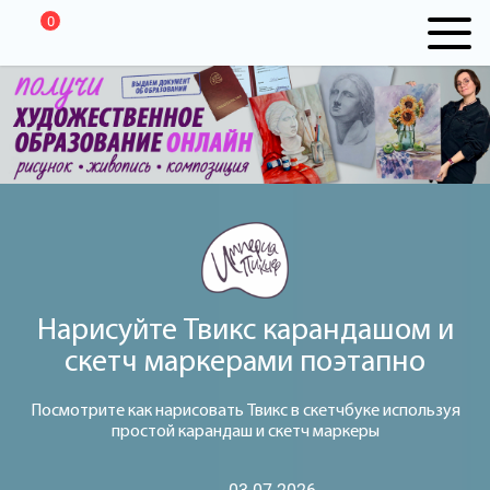
0
Нарисуйте Твикс карандашом и
скетч маркерами поэтапно
Посмотрите как нарисовать Твикс в скетчбуке используя
простой карандаш и скетч маркеры