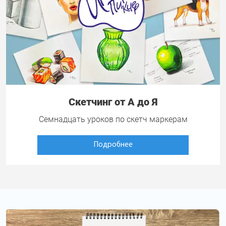
Скетчинг от А до Я
Семнадцать уроков по скетч маркерам
Подробнее