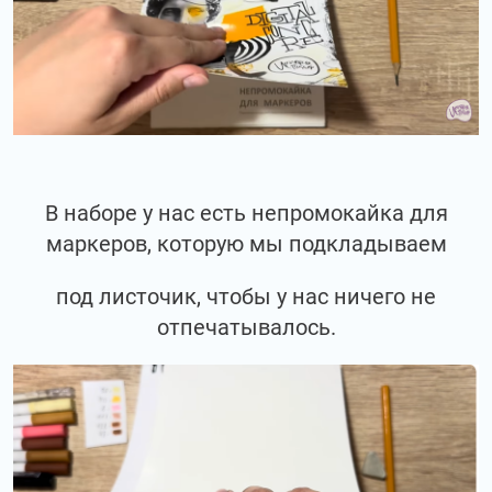
В наборе у нас есть непромокайка для
маркеров, которую мы подкладываем
под листочик, чтобы у нас ничего не
отпечатывалось.