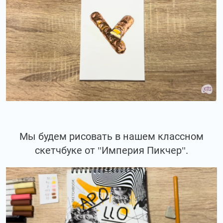
Мы будем рисовать в нашем классном
скетчбуке от "Империя Пикчер".