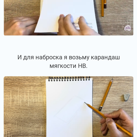
И для наброска я возьму карандаш
мягкости НВ.