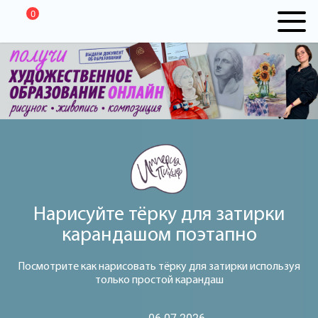
0
Нарисуйте тёрку для затирки
карандашом поэтапно
Посмотрите как нарисовать тёрку для затирки используя
только простой карандаш