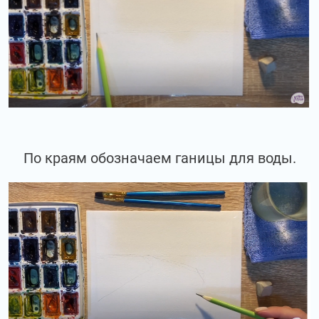
По краям обозначаем ганицы для воды.