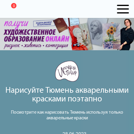
0
Нарисуйте Тюмень акварельными
красками поэтапно
Посмотрите как нарисовать Тюмень используя только
акварельные краски