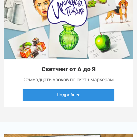
Скетчинг от А до Я
Семнадцать уроков по скетч маркерам
Подробнее