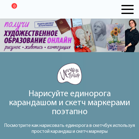
0
Нарисуйте единорога
карандашом и скетч маркерами
поэтапно
Посмотрите как нарисовать единорога в скетчбук используя
простой карандаш и скетч маркеры