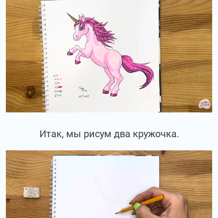
Итак, мы рисум два кружочка.