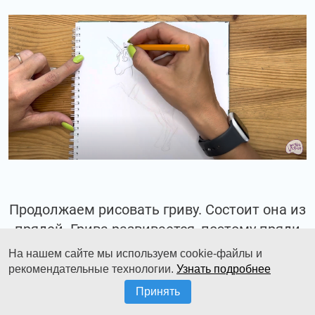
Продолжаем рисовать гриву. Состоит она из
прядей. Грива развивается, поэтому пряди
торчат в разные стороны.
На нашем сайте мы используем cookie-файлы и
рекомендательные технологии.
Узнать подробнее
Принять