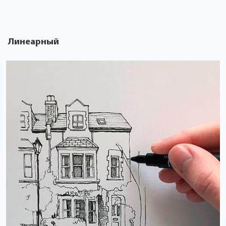
Линеарный