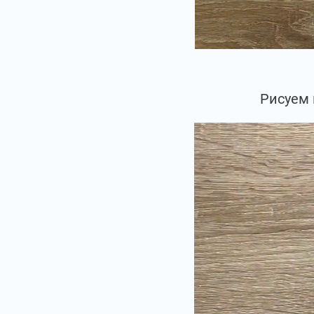
Рисуем 