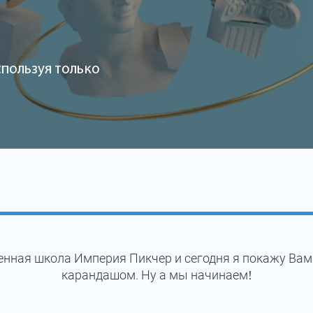
спользуя только
енная школа Империя Пикчер и сегодня я покажу Вам
карандашом. Ну а мы начинаем!