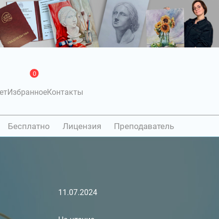
0
ет
Избранное
Контакты
Бесплатно
Лицензия
Преподаватель
11.07.2024