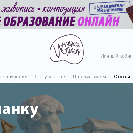
Личный кабин
ое обучение
Популярные
По тематикам
Статьи
шанку