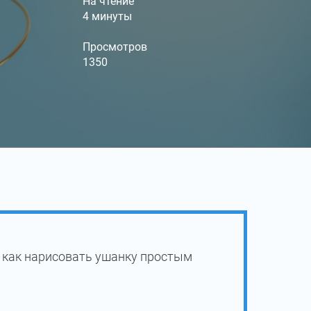
На чтение
4 минуты
Просмотров
1350
 как нарисовать ушанку простым