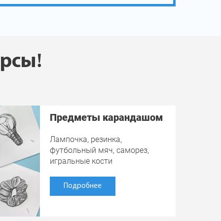
урсы!
Предметы карандашом
Лампочка, резинка,
футбольный мяч, саморез,
игральные кости
Подробнее