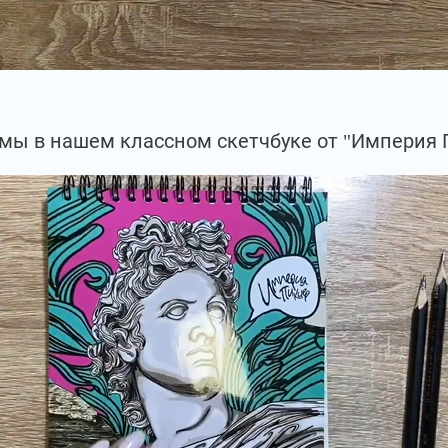
мы в нашем классном скетчбуке от "Империя 