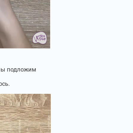
 мы подложим
ось.