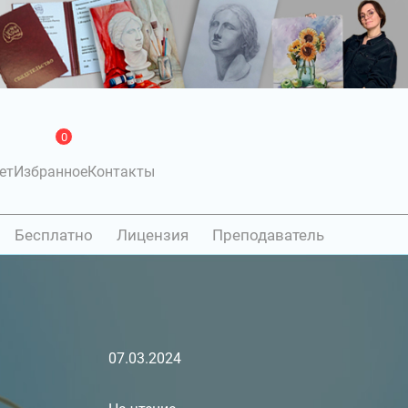
0
ет
Избранное
Контакты
Бесплатно
Лицензия
Преподаватель
07.03.2024