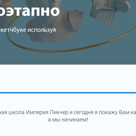
оэтапно
скетчбуке используя
ая школа Империя Пикчер и сегодня я покажу Вам ка
а мы начинаем!