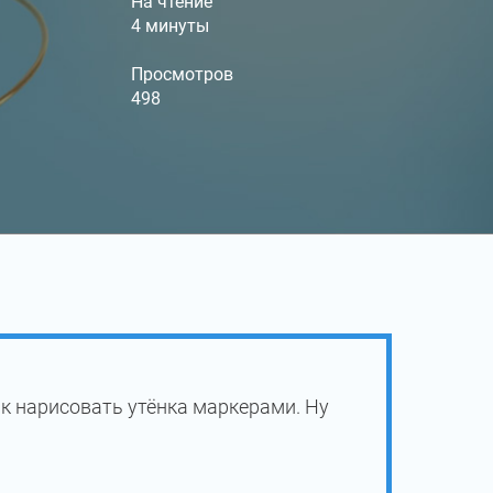
На чтение
4 минуты
Просмотров
498
к нарисовать утёнка маркерами. Ну