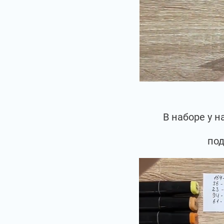
В наборе у 
под