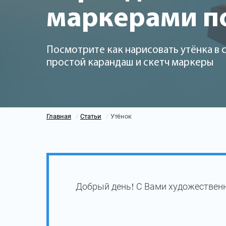
маркерами п
Посмотрите как нарисовать утёнка в 
простой карандаш и скетч маркеры
Главная
Статьи
Утёнок
/
/
Добрый день! С Вами художественн