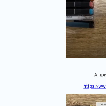
А пр
https://ww