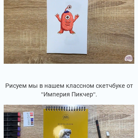
Рисуем мы в нашем классном скетчбуке от
"Империя Пикчер".