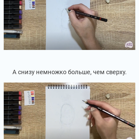
А снизу немножко больше, чем сверху.