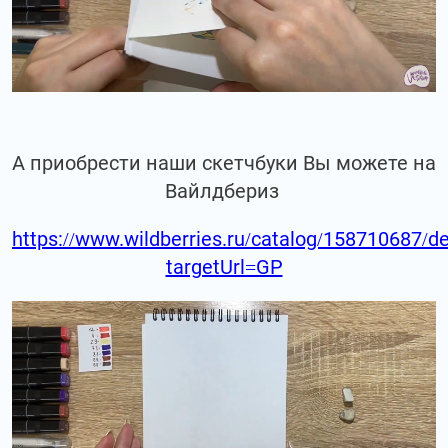
А приобрести наши скетчбуки Вы можете на
Вайлдбериз
https://www.wildberries.ru/catalog/158710687/de
targetUrl=GP