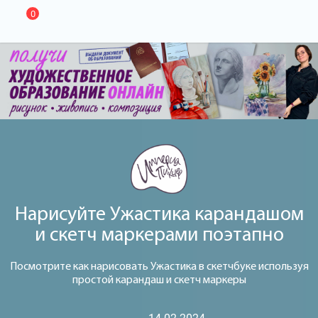
0
Нарисуйте Ужастика карандашом
и скетч маркерами поэтапно
Посмотрите как нарисовать Ужастика в скетчбуке используя
простой карандаш и скетч маркеры