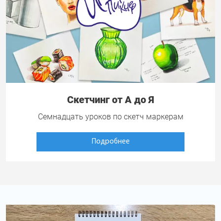
Скетчинг от А до Я
Семнадцать уроков по скетч маркерам
Подробнее