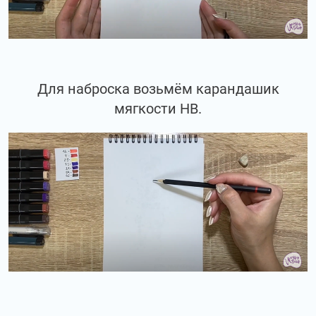
Для наброска возьмём карандашик
мягкости НВ.