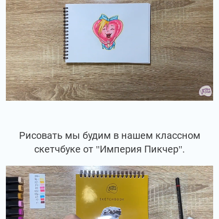
Рисовать мы будим в нашем классном
скетчбуке от "Империя Пикчер".