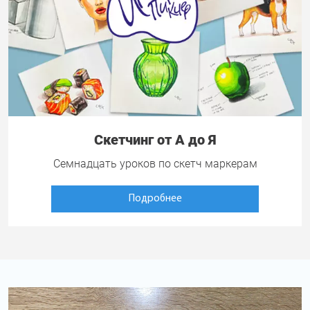
Скетчинг от А до Я
Семнадцать уроков по скетч маркерам
Подробнее