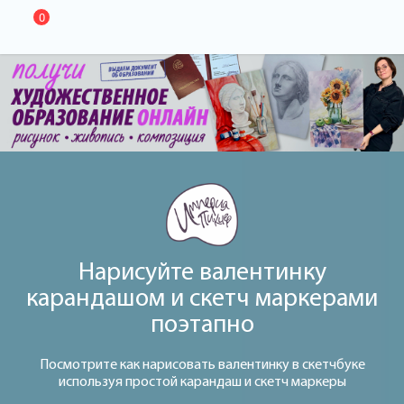
0
Нарисуйте валентинку
карандашом и скетч маркерами
поэтапно
Посмотрите как нарисовать валентинку в скетчбуке
используя простой карандаш и скетч маркеры