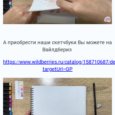
А приобрести наши скетчбуки Вы можете на
Вайлдбериз
https://www.wildberries.ru/catalog/158710687/de
targetUrl=GP