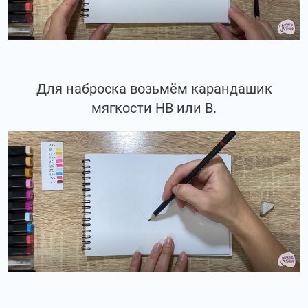
Для наброска возьмём карандашик
мягкости НВ или В.