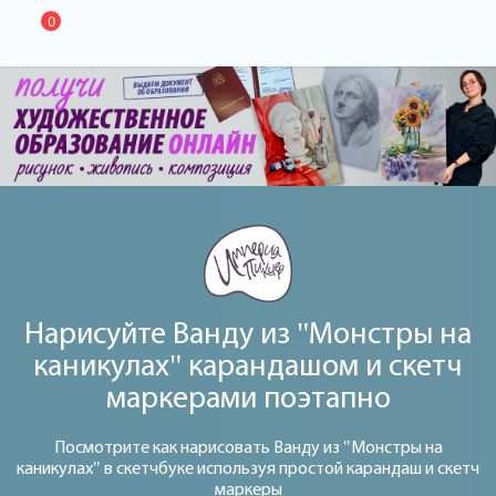
0
Нарисуйте Ванду из "Монстры на
каникулах" карандашом и скетч
маркерами поэтапно
Посмотрите как нарисовать Ванду из "Монстры на
каникулах" в скетчбуке используя простой карандаш и скетч
маркеры