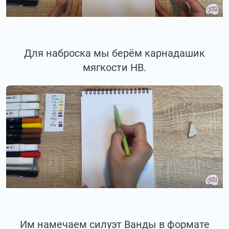
Для наброска мы берём карнадашик
мягкости НВ.
Им намечаем силуэт Ванды в формате