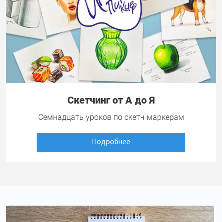
Скетчинг от А до Я
Семнадцать уроков по скетч маркерам
Подробнее