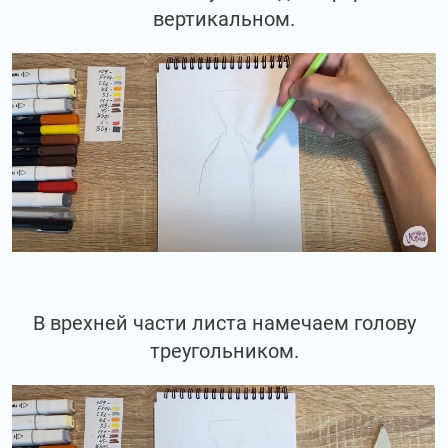
вертикальном.
В врехней части листа намечаем голову
треугольником.