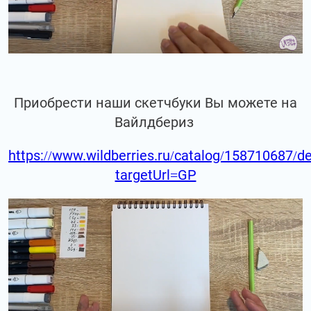
Приобрести наши скетчбуки Вы можете на
Вайлдбериз
https://www.wildberries.ru/catalog/158710687/de
targetUrl=GP