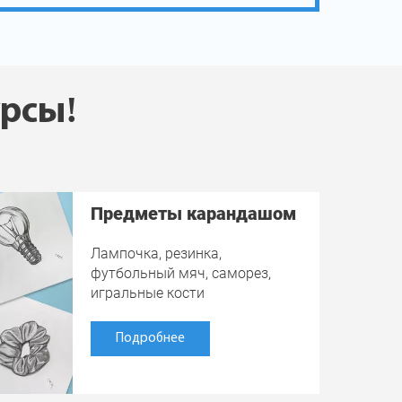
урсы!
Предметы карандашом
Лампочка, резинка,
футбольный мяч, саморез,
игральные кости
Подробнее