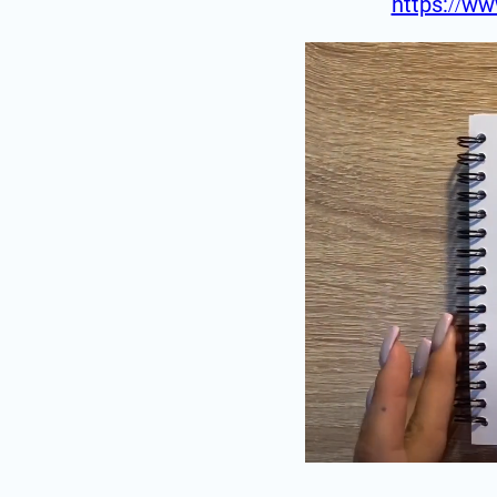
https://ww