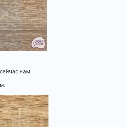
 сейчас нам
м.