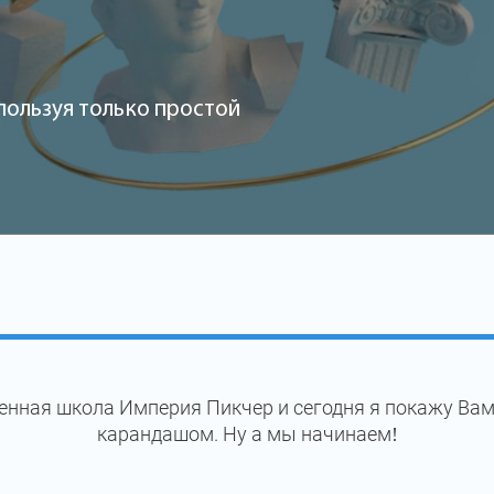
пользуя только простой
енная школа Империя Пикчер и сегодня я покажу Вам
карандашом. Ну а мы начинаем!