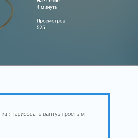
На чтение
4 минуты
Просмотров
525
 как нарисовать вантуз простым