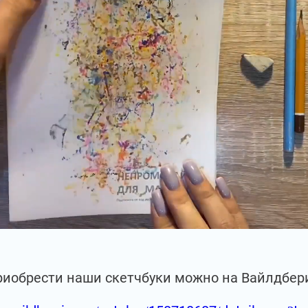
риобрести наши скетчбуки можно на Вайлдбер