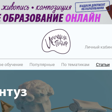
Личный кабин
ое обучение
Популярные
По тематикам
Статьи
нтуз