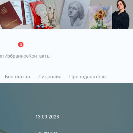
0
ет
Избранное
Контакты
Бесплатно
Лицензия
Преподаватель
13.09.2023