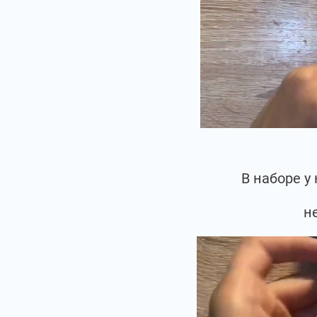
В наборе у
н