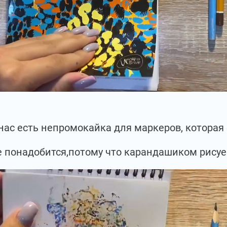
 нас есть непромокайка для маркеров, которая
е понадобится,потому что карандашиком рисуе