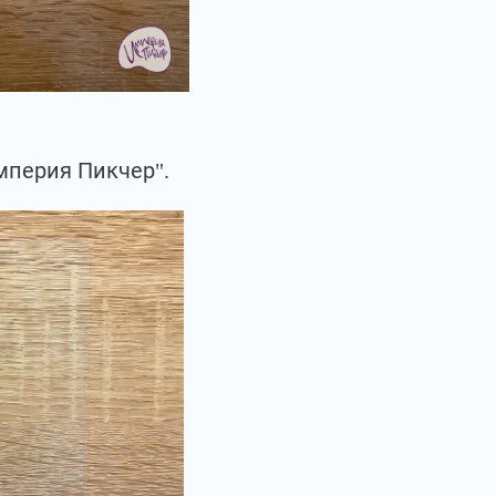
мперия Пикчер".