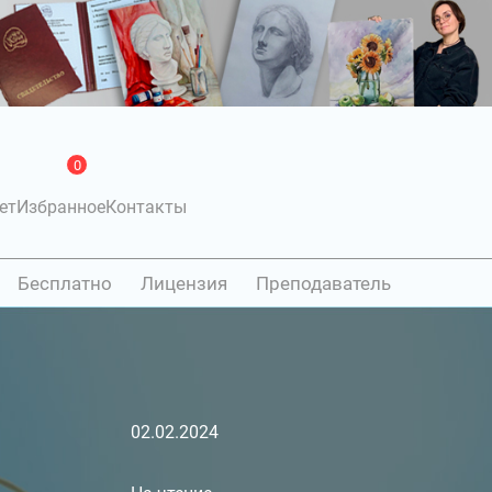
0
ет
Избранное
Контакты
Бесплатно
Лицензия
Преподаватель
02.02.2024