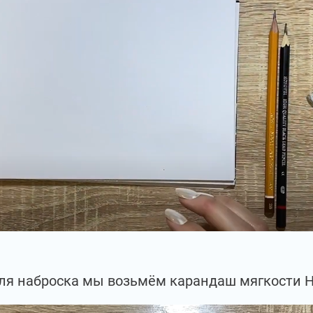
ля наброска мы возьмём карандаш мягкости Н