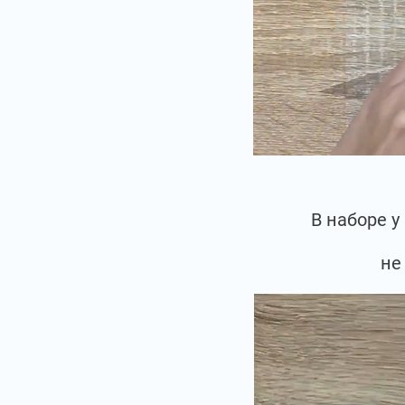
В наборе у
не