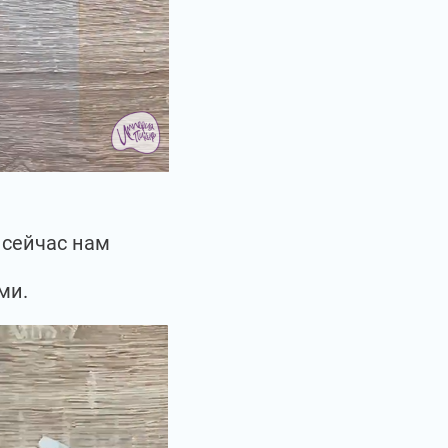
 сейчас нам
ми.