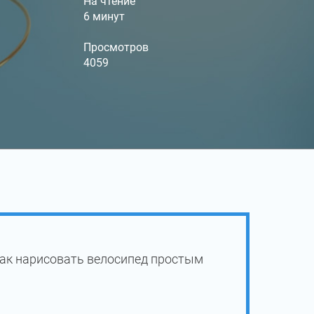
На чтение
6 минут
Просмотров
4059
как нарисовать велосипед простым