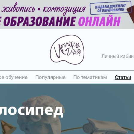
Личный кабин
ое обучение
Популярные
По тематикам
Статьи
елосипед