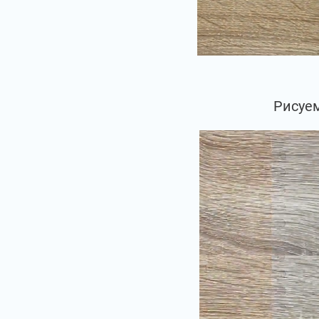
Рисуем