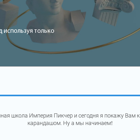
д используя только
ная школа Империя Пикчер и сегодня я покажу Вам 
карандашом. Ну а мы начинаем!