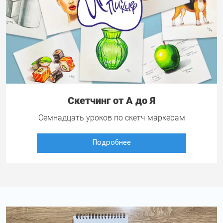
Скетчинг от А до Я
Семнадцать уроков по скетч маркерам
Подробнее