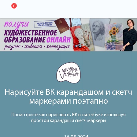
0
Нарисуйте ВК карандашом и скетч
маркерами поэтапно
Посмотрите как нарисовать ВК в скетчбуке используя
простой карандаш и скетч маркеры