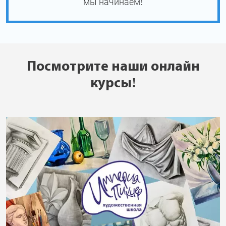
мы начинаем!
Посмотрите наши онлайн
курсы!