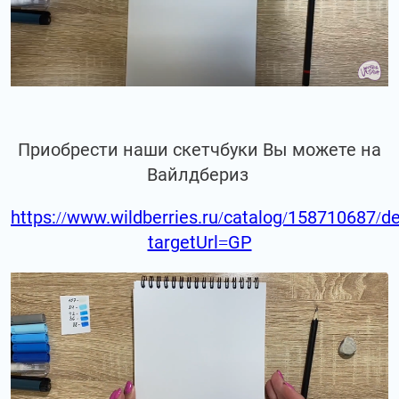
Приобрести наши скетчбуки Вы можете на
Вайлдбериз
https://www.wildberries.ru/catalog/158710687/de
targetUrl=GP