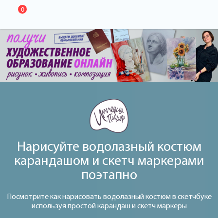
0
Нарисуйте водолазный костюм
карандашом и скетч маркерами
поэтапно
Посмотрите как нарисовать водолазный костюм в скетчбуке
используя простой карандаш и скетч маркеры