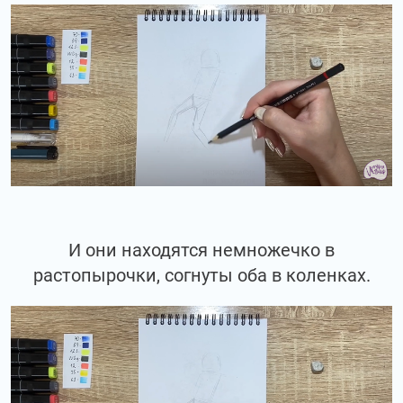
И они находятся немножечко в
растопырочки, согнуты оба в коленках.