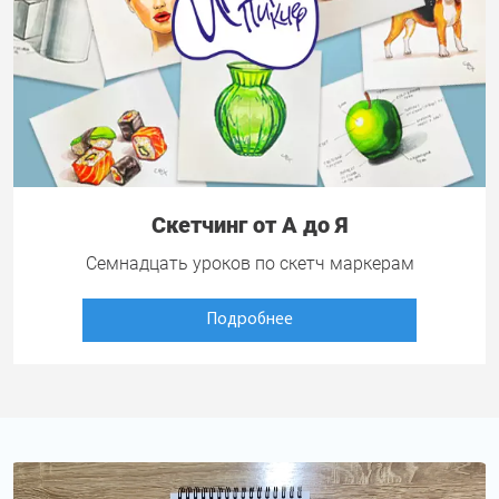
Скетчинг от А до Я
Семнадцать уроков по скетч маркерам
Подробнее