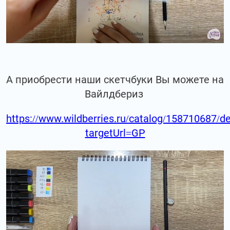
А приобрести наши скетчбуки Вы можете на
Вайлдбериз
https://www.wildberries.ru/catalog/158710687/de
targetUrl=GP