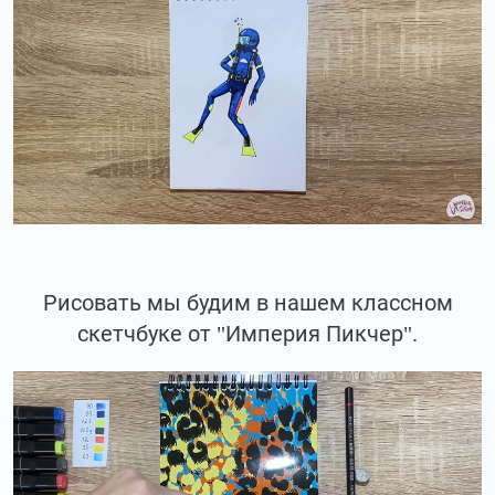
Рисовать мы будим в нашем классном
скетчбуке от "Империя Пикчер".