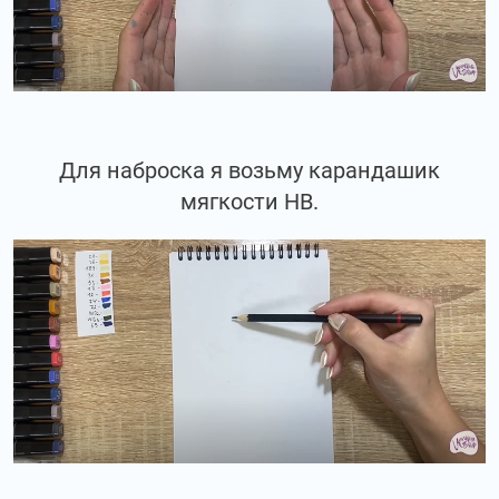
Для наброска я возьму карандашик
мягкости НВ.