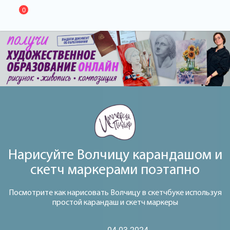
0
Нарисуйте Волчицу карандашом и
скетч маркерами поэтапно
Посмотрите как нарисовать Волчицу в скетчбуке используя
простой карандаш и скетч маркеры