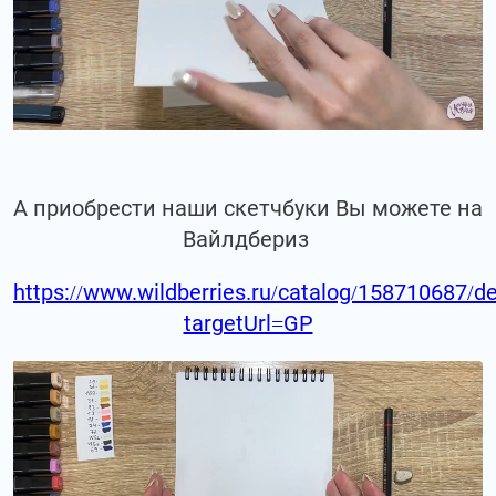
А приобрести наши скетчбуки Вы можете на
Вайлдбериз
https://www.wildberries.ru/catalog/158710687/de
targetUrl=GP