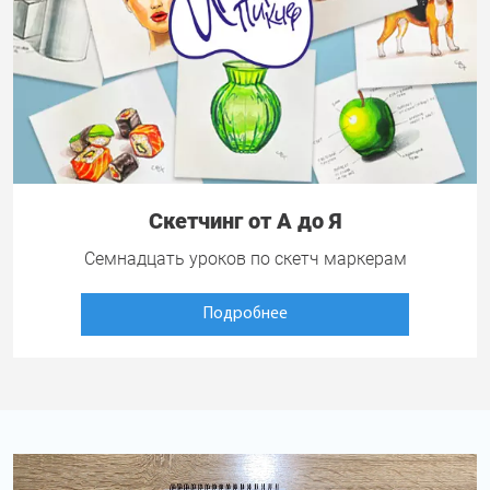
Скетчинг от А до Я
Семнадцать уроков по скетч маркерам
Подробнее