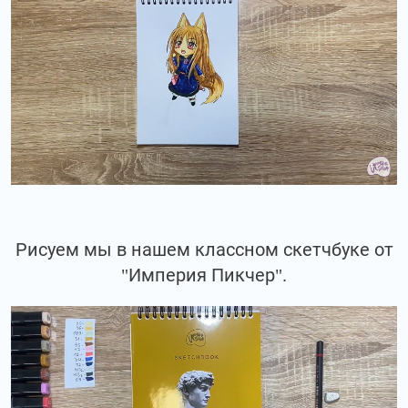
Рисуем мы в нашем классном скетчбуке от
"Империя Пикчер".